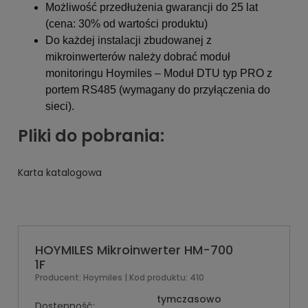
Możliwość przedłużenia gwarancji do 25 lat
(cena: 30% od wartości produktu)
Do każdej instalacji zbudowanej z
mikroinwerterów należy dobrać moduł
monitoringu Hoymiles – Moduł DTU typ PRO z
portem RS485 (wymagany do przyłączenia do
sieci).
Pliki do pobrania:
Karta katalogowa
HOYMILES Mikroinwerter HM-700
1F
Producent:
Hoymiles
| Kod produktu:
410
tymczasowo
Dostępność: