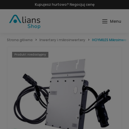
Kupujesz hurtowo? Negocjuj cenę
Strona główna
Inwertery i mikroinwertery
HOYMILES Mikroinwer
Produkt niedostępny