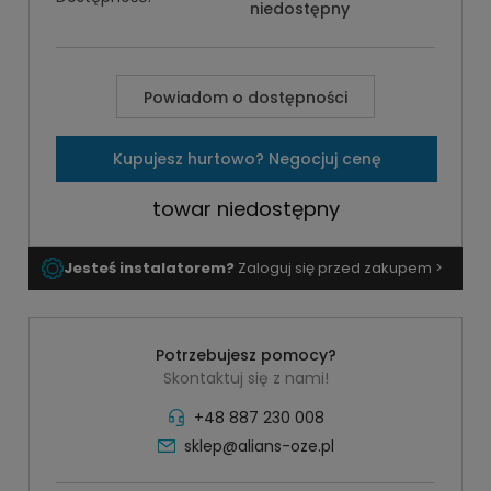
niedostępny
Powiadom o dostępności
Kupujesz hurtowo? Negocjuj cenę
towar niedostępny
Jesteś instalatorem?
Zaloguj się przed zakupem >
Potrzebujesz pomocy?
Skontaktuj się z nami!
+48 887 230 008
sklep@alians-oze.pl