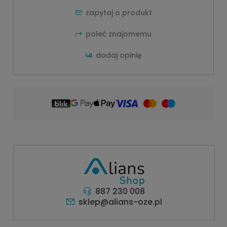
zapytaj o produkt
poleć znajomemu
dodaj opinię
887 230 008
sklep@alians-oze.pl