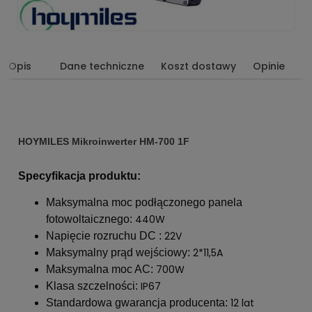
Opis
Dane techniczne
Koszt dostawy
Opinie
HOYMILES Mikroinwerter HM-700 1F
Specyfikacja produktu:
Maksymalna moc podłączonego panela
440W
fotowoltaicznego:
22V
Napięcie rozruchu DC :
2*11,5A
Maksymalny prąd wejściowy:
700W
Maksymalna moc AC:
IP67
Klasa szczelności:
12 lat
Standardowa gwarancja producenta: