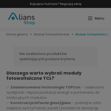
Kupujesz hurtowo? Negocjuj cenę
Strona główna
Moduły Fotowoltaiczne
Moduły fotowoltaiczne
Nie znaleziono produktów
spełniających podane kryteria.
Dlaczego warto wybrać moduły
fotowoltaiczne TCL?
✅
Zaawansowana technologia TOPCon
– zwiększona
wydajność i lepsza produkcja energii w porównaniu do
tradycyjnych modułów.
✅
Konstrukcja bifacial glass/glass
– podwójne szkło
zwiększa wytrzymałość paneli i pozwala na absorpcję