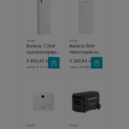
Hinen
Hinen
Bateria 7,7kW
Bateria 5kW
wysokonapięciowa
niskonapięciowa
Hinen B7700M-
Hinen B5000M
5 802,40 zł
3 293,94 zł
H
netto:
4 717,40 zł
netto:
2 678,00 zł
Hinen
Hinen