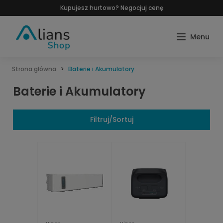
Kupujesz hurtowo? Negocjuj cenę
Strona główna
Baterie i Akumulatory
Baterie i Akumulatory
Filtruj/Sortuj