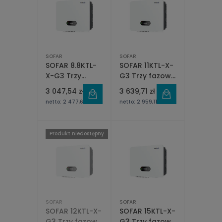
SOFAR
SOFAR
SOFAR 8.8KTL-
SOFAR 11KTL-X-
X-G3 Trzy
G3 Trzy fazowy
fazowy 2xMPPT
2xMPPT
3 047,54 zł
3 639,71 zł
netto:
2 477,67 zł
netto:
2 959,11 zł
Produkt niedostępny
SOFAR
SOFAR
SOFAR 12KTL-X-
SOFAR 15KTL-X-
G3 Trzy fazowy
G3 Trzy fazowy