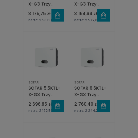
X-G3 Trzy
X-G3 Trzy
fazowy 2xMPPT
fazowy 2xMPPT
3 175,75 zł
3 164,64 zł
netto:
2 581,91 zł
netto:
2 572,88 zł
SOFAR
SOFAR
SOFAR 5.5KTL-
SOFAR 6.6KTL-
X-G3 Trzy
X-G3 Trzy
fazowy 2xMPPT
fazowy 2xMPPT
2 696,85 zł
2 760,40 zł
netto:
2 192,56 zł
netto:
2 244,23 zł