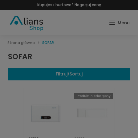
Kupujesz hurtowo? Negocjuj cenę
Strona główna
SOFAR
SOFAR
Filtruj/Sortuj
Produkt niedostępny