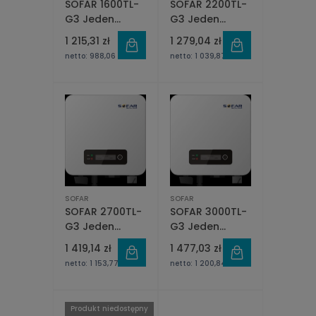
SOFAR 1600TL-
SOFAR 2200TL-
G3 Jeden
G3 Jeden
fazowy 1xMPPT
fazowy 1xMPPT
1 215,31 zł
1 279,04 zł
netto:
988,06 zł
netto:
1 039,87 zł
SOFAR
SOFAR
SOFAR 2700TL-
SOFAR 3000TL-
G3 Jeden
G3 Jeden
fazowy 1xMPPT
fazowy 1xMPPT
1 419,14 zł
1 477,03 zł
netto:
1 153,77 zł
netto:
1 200,84 zł
Produkt niedostępny