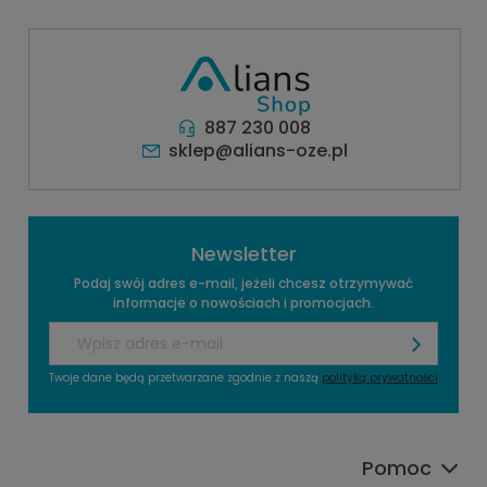
(PPOŻ)
887 230 008
sklep@alians-oze.pl
Newsletter
Podaj swój adres e-mail, jeżeli chcesz otrzymywać
informacje o nowościach i promocjach.
Twoje dane będą przetwarzane zgodnie z naszą
polityką prywatności
Pomoc