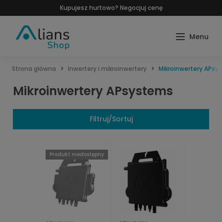
Kupujesz hurtowo? Negocjuj cenę
Strona główna
Inwertery i mikroinwertery
Mikroinwertery APs
Mikroinwertery APsystems
Filtruj/Sortuj
Produkt niedostępny