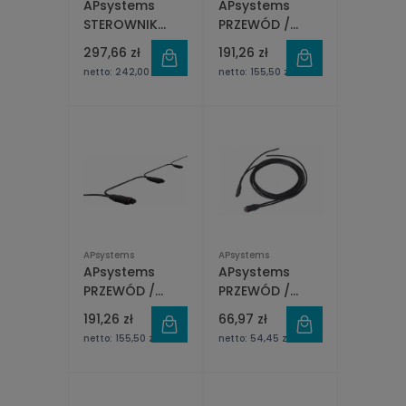
APsystems
APsystems
STEROWNIK
PRZEWÓD /
ECU-B
ZŁĄCZE Y5 AC
297,66 zł
191,26 zł
BUS 2,4m
netto:
242,00 zł
netto:
155,50 zł
APsystems
APsystems
APsystems
APsystems
PRZEWÓD /
PRZEWÓD /
ZŁĄCZE Y5 AC
ZŁĄCZE Y3 AC
191,26 zł
66,97 zł
BUS 4,6m
BUS 2MB
netto:
155,50 zł
netto:
54,45 zł